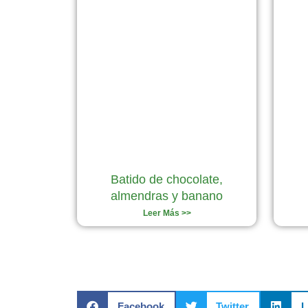
Batido de chocolate,
almendras y banano
Leer Más >>
Facebook
Twitter
L