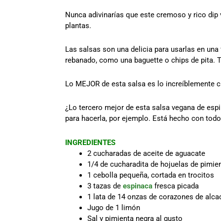
Nunca adivinarías que este cremoso y rico dip
plantas.
Las salsas son una delicia para usarlas en una 
rebanado, como una baguette o chips de pita. Ta
Lo MEJOR de esta salsa es lo increíblemente cre
¿Lo tercero mejor de esta salsa vegana de es
para hacerla, por ejemplo. Está hecho con todo
INGREDIENTES
2 cucharadas de aceite de aguacate
1/4 de cucharadita de hojuelas de pimie
1 cebolla pequeña, cortada en trocitos
3 tazas de
espinaca
fresca picada
1 lata de 14 onzas de corazones de alca
Jugo de 1 limón
Sal y pimienta negra al gusto