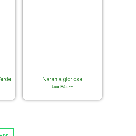
Verde
Naranja gloriosa
Leer Más >>
sApp