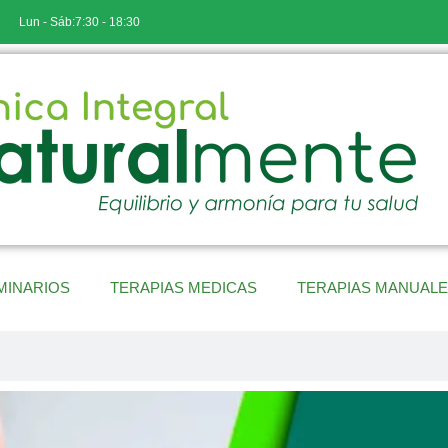
Lun - Sáb:7:30 - 18:30
MINARIOS
TERAPIAS MEDICAS
TERAPIAS MANUAL