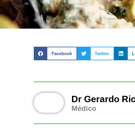
Facebook
Twitter
L
Dr Gerardo Ri
Médico