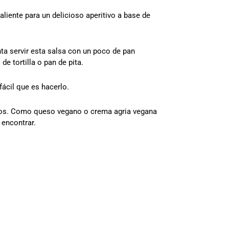
aliente para un delicioso aperitivo a base de
nta servir esta salsa con un poco de pan
e tortilla o pan de pita.
fácil que es hacerlo.
ados. Como queso vegano o crema agria vegana
 encontrar.