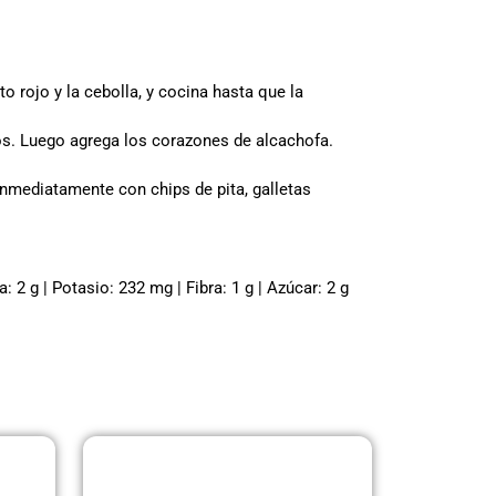
o rojo y la cebolla, y cocina hasta que la
os. Luego agrega los corazones de alcachofa.
 inmediatamente con chips de pita, galletas
: 2 g | Potasio: 232 mg | Fibra: 1 g | Azúcar: 2 g