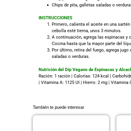
Chips de pita, galletas saladas o verdura
INSTRUCCIONES
Primero, calienta el aceite en una sarté
cebolla esté tierna, unos 3 minutos.
A continuación, agrega las espinacas y
Cocina hasta que la mayor parte del líq
Por último, retira del fuego, agrega jugo
saladas o verduras.
Nutrición del Dip Vegano de Espinacas y Alcac
Ración: 1 ración | Calorías: 124 kcal | Carbohidr
| Vitamina A: 1125 UI | Hierro: 2 mg | Vitamina
También te puede interesar