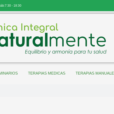
Sáb:7:30 - 18:30
MINARIOS
TERAPIAS MEDICAS
TERAPIAS MANUAL