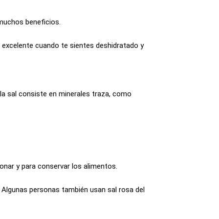
 muchos beneficios.
s excelente cuando te sientes deshidratado y
 la sal consiste en minerales traza, como
onar y para conservar los alimentos.
r. Algunas personas también usan sal rosa del