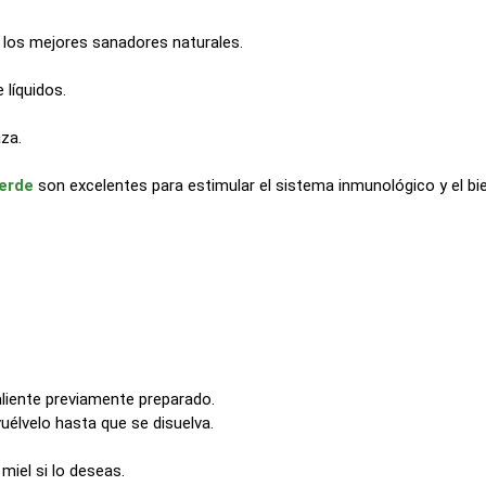
e los mejores sanadores naturales.
 líquidos.
za.
verde
son excelentes para estimular el sistema inmunológico y el bie
aliente previamente preparado.
uélvelo hasta que se disuelva.
miel si lo deseas.