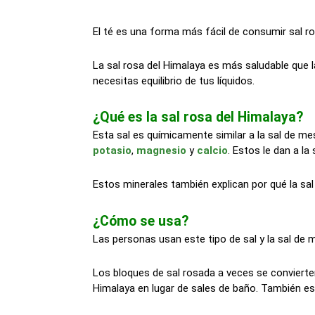
El té es una forma más fácil de consumir sal r
La sal rosa del Himalaya es más saludable que 
necesitas equilibrio de tus líquidos.
¿Qué es la sal rosa del Himalaya?
Esta sal es químicamente similar a la sal de me
potasio
,
magnesio
y
calcio
. Estos le dan a la 
Estos minerales también explican por qué la sal
¿Cómo se usa?
Las personas usan este tipo de sal y la sal de
Los bloques de sal rosada a veces se convierten
Himalaya en lugar de sales de baño. También es