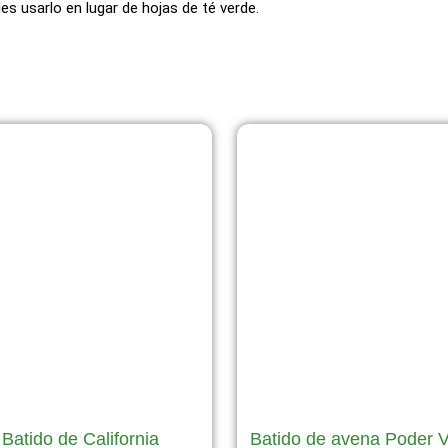
s usarlo en lugar de hojas de té verde.
Página
Página
Página
Página
Página
Batido de California
Batido de avena Poder 