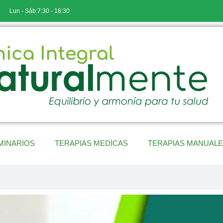
Lun - Sáb:7:30 - 18:30
MINARIOS
TERAPIAS MEDICAS
TERAPIAS MANUAL