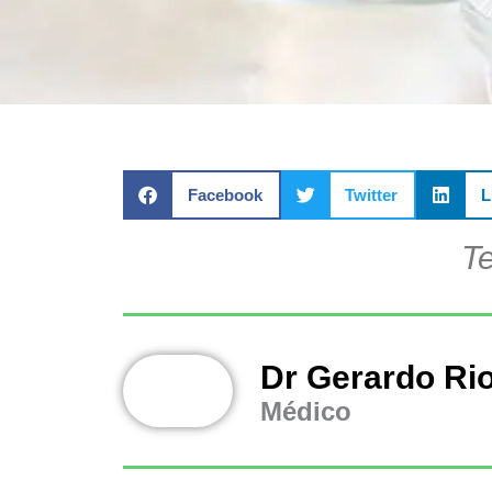
Facebook
Twitter
L
Te
Dr Gerardo Ri
Médico