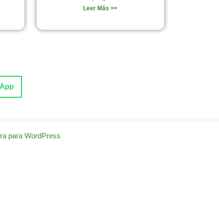
Leer Más >>
sApp
ra para WordPress