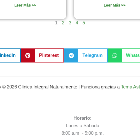
Leer Más >>
Leer Más >>
1
2
3
4
5
inkedIn
Pinterest
Telegram
What
 © 2026 Clínica Integral Naturalmente | Funciona gracias a
Tema Ast
Horario:
Lunes a Sábado
8:00 a.m. - 5:00 p.m.