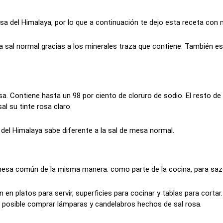
osa del Himalaya, por lo que a continuación te dejo esta receta con
la sal normal gracias a los minerales traza que contiene. También e
sa. Contiene hasta un 98 por ciento de cloruro de sodio. El resto de
sal su tinte rosa claro.
 del Himalaya sabe diferente a la sal de mesa normal.
 mesa común de la misma manera: como parte de la cocina, para saz
 en platos para servir, superficies para cocinar y tablas para corta
 posible comprar lámparas y candelabros hechos de sal rosa.