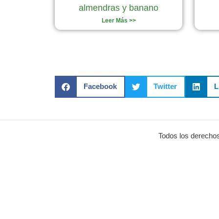
almendras y banano
Leer Más >>
Facebook
Twitter
L
Todos los derechos