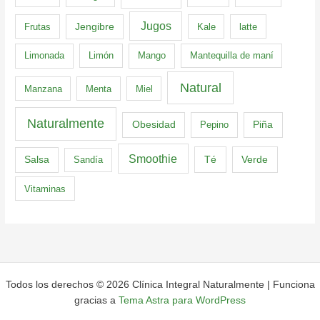
Jugos
Frutas
Jengibre
Kale
latte
Limonada
Limón
Mango
Mantequilla de maní
Natural
Manzana
Menta
Miel
Naturalmente
Obesidad
Pepino
Piña
Smoothie
Té
Verde
Salsa
Sandía
Vitaminas
Todos los derechos © 2026 Clínica Integral Naturalmente | Funciona
gracias a
Tema Astra para WordPress