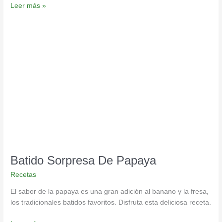
Leer más »
Batido
Sorpresa
De
Papaya
Batido Sorpresa De Papaya
Recetas
El sabor de la papaya es una gran adición al banano y la fresa,
los tradicionales batidos favoritos. Disfruta esta deliciosa receta.