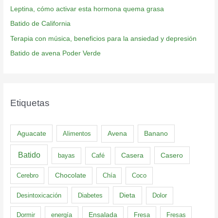
Leptina, cómo activar esta hormona quema grasa
Batido de California
Terapia con música, beneficios para la ansiedad y depresión
Batido de avena Poder Verde
Etiquetas
Aguacate
Banano
Alimentos
Avena
Batido
Casero
bayas
Café
Casera
Cerebro
Chocolate
Chía
Coco
Dieta
Desintoxicación
Diabetes
Dolor
Dormir
energía
Ensalada
Fresa
Fresas