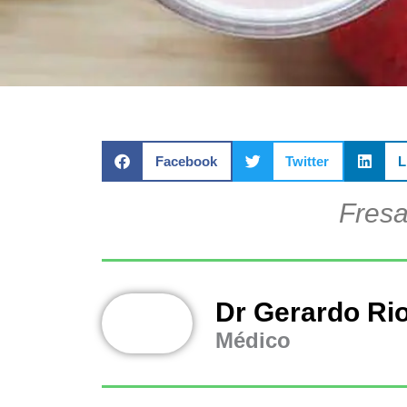
Facebook
Twitter
L
Fresa
Dr Gerardo Ri
Médico