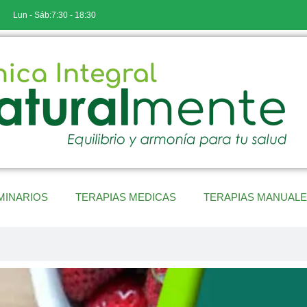
Lun - Sáb:7:30 - 18:30
MINARIOS
TERAPIAS MEDICAS
TERAPIAS MANUAL