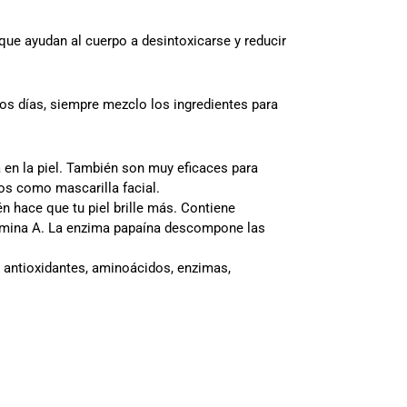
que ayudan al cuerpo a desintoxicarse y reducir
os días, siempre mezclo los ingredientes para
a en la piel. También son muy eficaces para
los como mascarilla facial.
én hace que tu piel brille más. Contiene
itamina A. La enzima papaína descompone las
de antioxidantes, aminoácidos, enzimas,