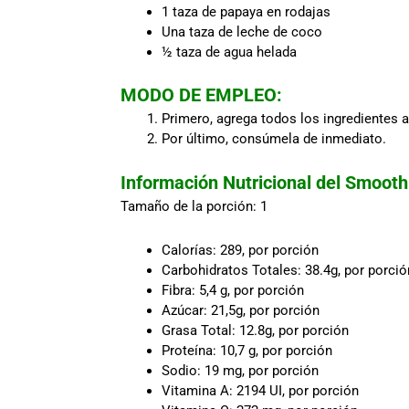
1 taza de papaya en rodajas
Una taza de leche de coco
½ taza de agua helada
MODO DE EMPLEO:
Primero, agrega todos los ingredientes a
Por último, consúmela de inmediato.
Información Nutricional del Smooth
Tamaño de la porción: 1
Calorías: 289, por porción
Carbohidratos Totales: 38.4g, por porció
Fibra: 5,4 g, por porción
Azúcar: 21,5g, por porción
Grasa Total: 12.8g, por porción
Proteína: 10,7 g, por porción
Sodio: 19 mg, por porción
Vitamina A: 2194 UI, por porción