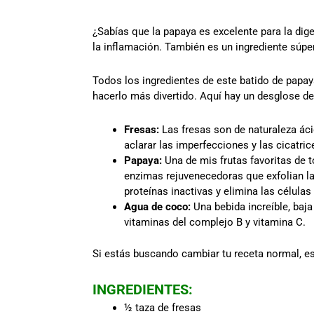
¿Sabías que la papaya es excelente para la dige
la inflamación. También es un ingrediente súpe
Todos los ingredientes de este batido de papay
hacerlo más divertido. Aquí hay un desglose de 
Fresas:
Las fresas son de naturaleza áci
aclarar las imperfecciones y las cicatr
Papaya:
Una de mis frutas favoritas de 
enzimas rejuvenecedoras que exfolian la
proteínas inactivas y elimina las célula
Agua de coco:
Una bebida increíble, baja
vitaminas del complejo B y vitamina C.
Si estás buscando cambiar tu receta normal, es
INGREDIENTES:
½ taza de fresas