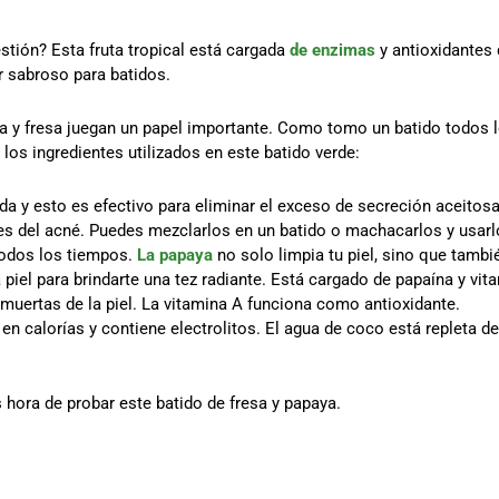
stión? Esta fruta tropical está cargada
de enzimas
y antioxidantes 
r sabroso para batidos.
a y fresa juegan un papel importante. Como tomo un batido todos l
los ingredientes utilizados en este batido verde:
da y esto es efectivo para eliminar el exceso de secreción aceitos
ices del acné. Puedes mezclarlos en un batido o machacarlos y usar
todos los tiempos.
La papaya
no solo limpia tu piel, sino que tambi
 piel para brindarte una tez radiante. Está cargado de papaína y v
s muertas de la piel. La vitamina A funciona como antioxidante.
 en calorías y contiene electrolitos. El agua de coco está repleta 
 hora de probar este batido de fresa y papaya.