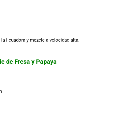
 la licuadora y mezcle a velocidad alta.
ie de Fresa y Papaya
n