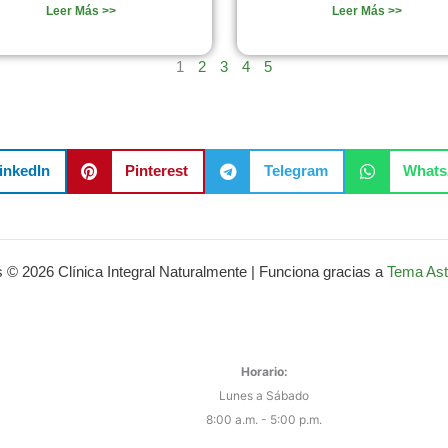
Leer Más >>
Leer Más >>
1
2
3
4
5
inkedIn
Pinterest
Telegram
What
 © 2026 Clínica Integral Naturalmente | Funciona gracias a
Tema Ast
Horario:
Lunes a Sábado
8:00 a.m. - 5:00 p.m.