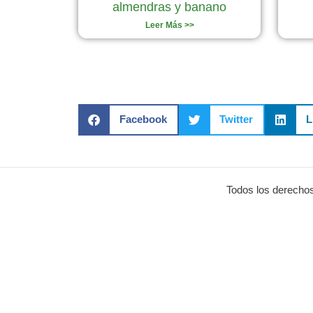
almendras y banano
Leer Más >>
Facebook
Twitter
L
Todos los derechos