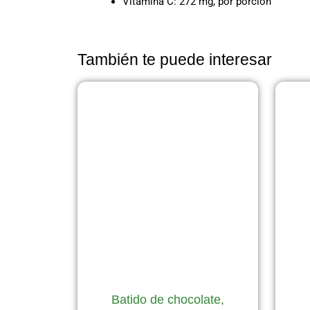
Vitamina C: 272 mg, por porción
También te puede interesar
Batido de chocolate,