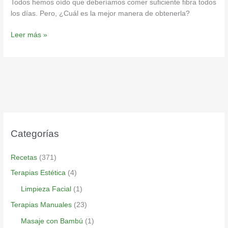
Todos hemos oído que deberíamos comer suficiente fibra todos
los días. Pero, ¿Cuál es la mejor manera de obtenerla?
Leer más »
Categorías
Recetas
(371)
Terapias Estética
(4)
Limpieza Facial
(1)
Terapias Manuales
(23)
Masaje con Bambú
(1)