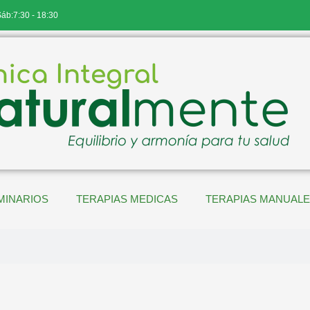
Sáb:7:30 - 18:30
MINARIOS
TERAPIAS MEDICAS
TERAPIAS MANUAL