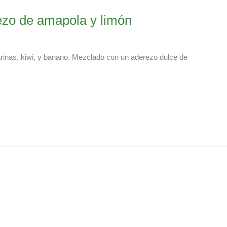
ezo de amapola y limón
inas, kiwi, y banano. Mezclado con un aderezo dulce de