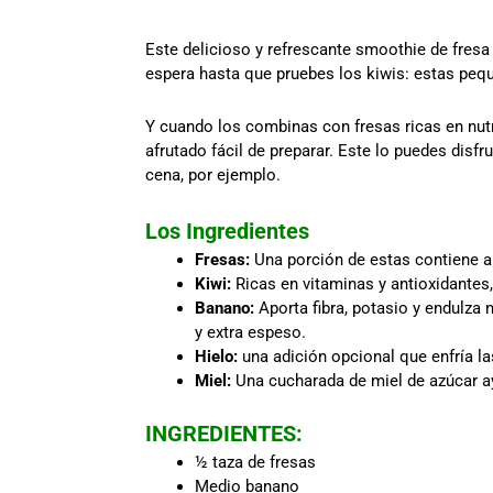
Este delicioso y refrescante smoothie de fresa
espera hasta que pruebes los kiwis: estas pequ
Y cuando los combinas con fresas ricas en nutr
afrutado fácil de preparar. Este lo puedes disf
cena, por ejemplo.
Los Ingredientes
Fresas:
Una porción de estas contiene 
Kiwi:
Ricas en vitaminas y antioxidantes
Banano:
Aporta fibra, potasio y endulza
y extra espeso.
Hielo:
una adición opcional que enfría l
Miel:
Una cucharada de miel de azúcar a
INGREDIENTES:
½ taza de fresas
Medio banano