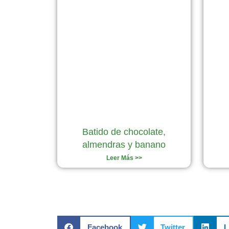
Batido de chocolate,
almendras y banano
Leer Más >>
Facebook
Twitter
L