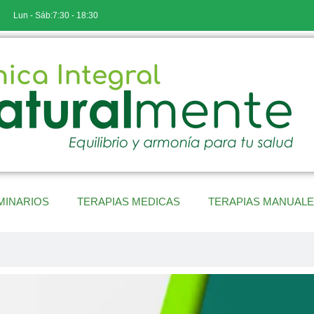
Lun - Sáb:7:30 - 18:30
MINARIOS
TERAPIAS MEDICAS
TERAPIAS MANUAL