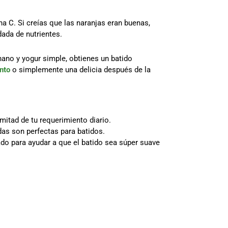
ina C. Si creías que las naranjas eran buenas,
dada de nutrientes.
nano y yogur simple, obtienes un batido
nto
o simplemente una delicia después de la
itad de tu requerimiento diario.
das son perfectas para batidos.
ado para ayudar a que el batido sea súper suave