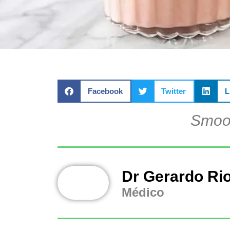
Facebook
Twitter
L
Smoot
Dr Gerardo Ri
Médico