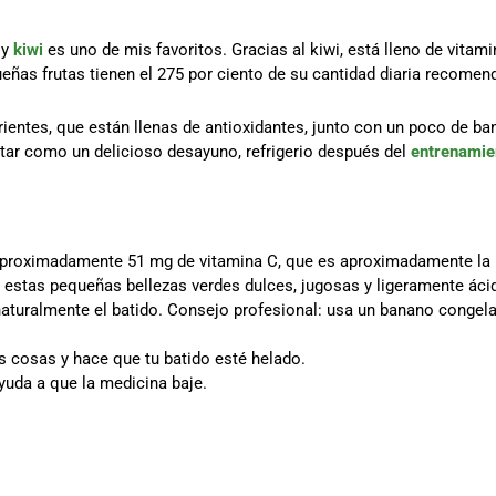
 y
kiwi
es uno de mis favoritos. Gracias al kiwi, está lleno de vitam
eñas frutas tienen el 275 por ciento de su cantidad diaria recomen
ientes, que están llenas de antioxidantes, junto con un poco de ba
rutar como un delicioso desayuno, refrigerio después del
entrenamie
aproximadamente 51 mg de vitamina C, que es aproximadamente la m
, estas pequeñas bellezas verdes dulces, jugosas y ligeramente áci
 naturalmente el batido. Consejo profesional: usa un banano congel
as cosas y hace que tu batido esté helado.
yuda a que la medicina baje.