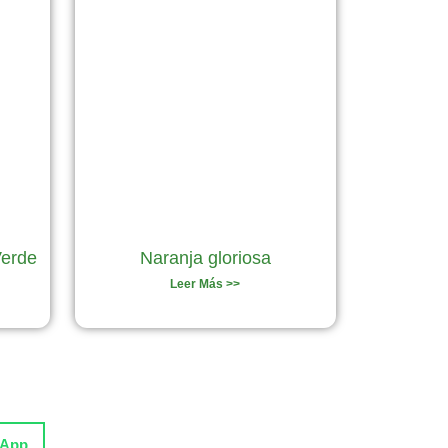
Verde
Naranja gloriosa
Leer Más >>
sApp