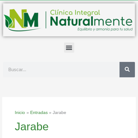
Ir
al
contenido
Buscar
Inicio
Entradas
Jarabe
Jarabe