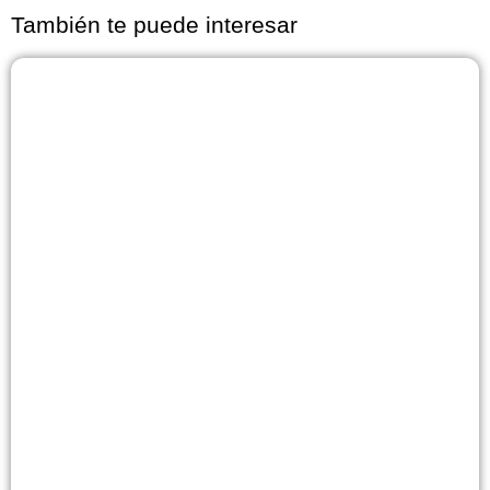
También te puede interesar
Página
Página
Página
Página
Página