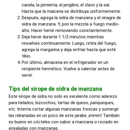
canela, la pimienta, el jengibre, el clavo y la sal.
Hasta que la maicena se distribuya uniformemente.
Después, agrega la sidra de manzana y el vinagre de
sidra de manzana. Y, pon la mezcla a fuego medio-
alto. Hacer hervir removiendo constantemente.
Deja hervir durante 1 1/2 minutos mientras
revuelves continuamente. Luego, retira del fuego,
agrega la margarina y deja enfriar hasta que esté
tibio.
Por último, almacena en el refrigerador en un
recipiente hermético. Vuelve a calentar antes de
servir.
Tips del sirope de sidra de manzana
Este sirope de sidra no solo es excelente como aderezo
para helados, bizcochos, tartas de queso, panqueques,
etc. Intenta cortar algunas manzanas frescas y sumergir
las rebanadas en un poco de este jarabe. ¡mmm! También
es bueno en cócteles con sabor a manzana o rociado en
ensaladas con manzanas.