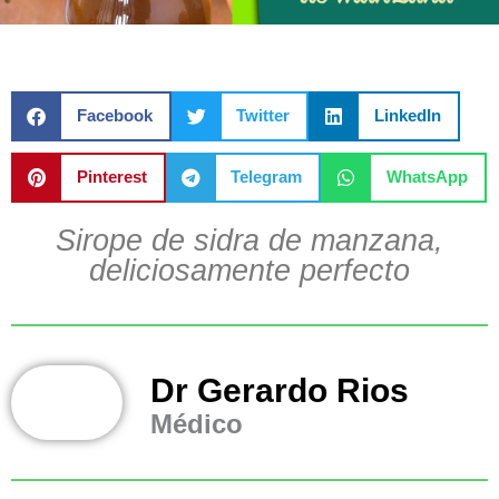
Facebook
Twitter
LinkedIn
Pinterest
Telegram
WhatsApp
Sirope de sidra de manzana,
deliciosamente perfecto
Dr Gerardo Rios
Médico