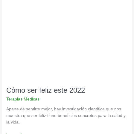
Cómo
ser
feliz
este
2022
Cómo ser feliz este 2022
Terapias Medicas
Aparte de sentirte mejor, hay investigación científica que nos
muestra que ser feliz tiene beneficios concretos para la salud y
la vida.