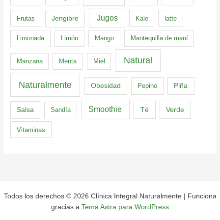
Jugos
Frutas
Jengibre
Kale
latte
Limonada
Limón
Mango
Mantequilla de maní
Natural
Manzana
Menta
Miel
Naturalmente
Obesidad
Pepino
Piña
Smoothie
Té
Verde
Salsa
Sandía
Vitaminas
Todos los derechos © 2026 Clínica Integral Naturalmente | Funciona
gracias a
Tema Astra para WordPress