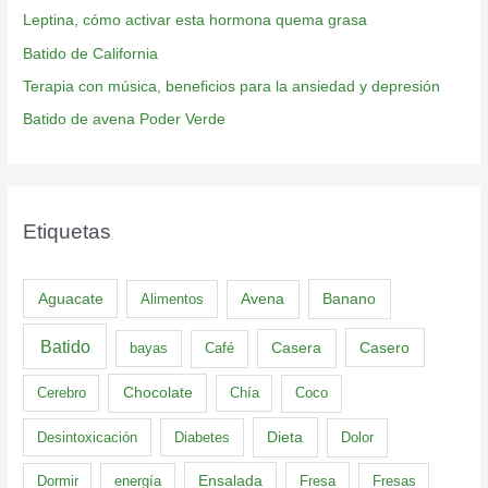
Leptina, cómo activar esta hormona quema grasa
Batido de California
Terapia con música, beneficios para la ansiedad y depresión
Batido de avena Poder Verde
Etiquetas
Aguacate
Banano
Alimentos
Avena
Batido
Casero
bayas
Café
Casera
Cerebro
Chocolate
Chía
Coco
Dieta
Desintoxicación
Diabetes
Dolor
Dormir
energía
Ensalada
Fresa
Fresas