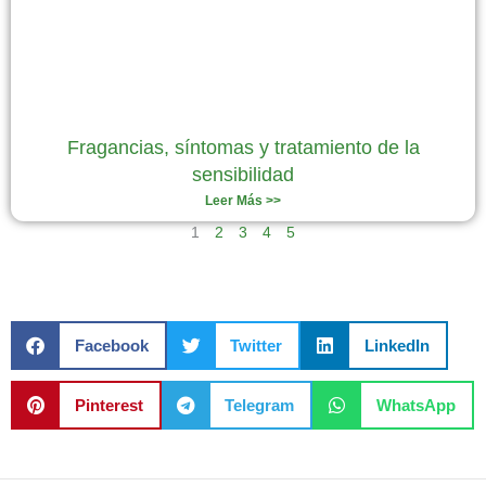
Fragancias, síntomas y tratamiento de la
sensibilidad
Leer Más >>
1
2
3
4
5
Facebook
Twitter
LinkedIn
Pinterest
Telegram
WhatsApp