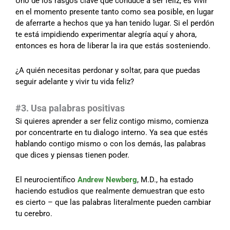
Uno de los rasgos clave que conduce a ser feliz, es vivir
en el momento presente tanto como sea posible, en lugar
de aferrarte a hechos que ya han tenido lugar. Si el perdón
te está impidiendo experimentar alegría aquí y ahora,
entonces es hora de liberar la ira que estás sosteniendo.
¿A quién necesitas perdonar y soltar, para que puedas
seguir adelante y vivir tu vida feliz?
#3. Usa palabras positivas
Si quieres aprender a ser feliz contigo mismo, comienza
por concentrarte en tu dialogo interno. Ya sea que estés
hablando contigo mismo o con los demás, las palabras
que dices y piensas tienen poder.
El neurocientífico
Andrew Newberg
, M.D., ha estado
haciendo estudios que realmente demuestran que esto
es cierto – que las palabras literalmente pueden cambiar
tu cerebro.