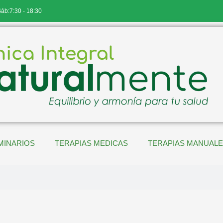
Sáb:7:30 - 18:30
MINARIOS
TERAPIAS MEDICAS
TERAPIAS MANUAL