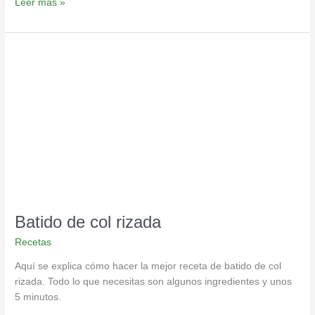
Leer más »
Batido
de
col
rizada
Batido de col rizada
Recetas
Aquí se explica cómo hacer la mejor receta de batido de col
rizada. Todo lo que necesitas son algunos ingredientes y unos
5 minutos.