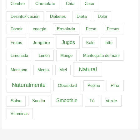
Cerebro
Chocolate
Chía
Coco
Dieta
Desintoxicación
Diabetes
Dolor
Dormir
energía
Ensalada
Fresa
Fresas
Jugos
Frutas
Jengibre
Kale
latte
Limonada
Limón
Mango
Mantequilla de maní
Natural
Manzana
Menta
Miel
Naturalmente
Obesidad
Pepino
Piña
Smoothie
Té
Verde
Salsa
Sandía
Vitaminas