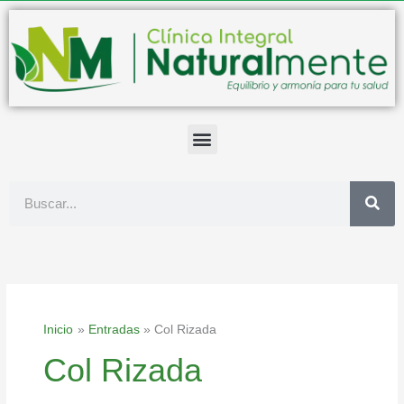
Ir
al
contenido
Buscar
Inicio
Entradas
Col Rizada
Col Rizada