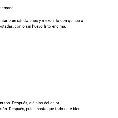
e semana!
untarlo en sándwiches y mezclarlo con quinua o
stadas, con o sin huevo frito encima.
utos. Después, aléjalas del calor.
 limón. Después, pulsa hasta que todo esté bien