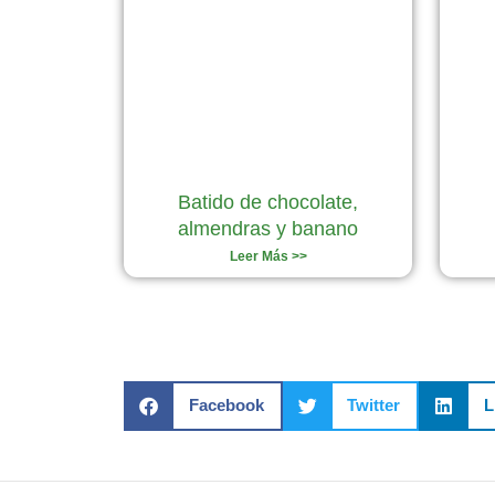
Batido de chocolate,
almendras y banano
Leer Más >>
Facebook
Twitter
L