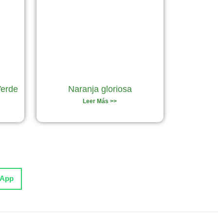
Verde
Naranja gloriosa
Leer Más >>
sApp