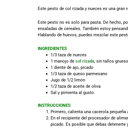
Este pesto de col rizada y nueces es una gran 
Este pesto no es solo para pasta. De hecho, p
ensaladas de cereales. También estoy pensando 
Hablando de huevos, puedes mezclar este pesto 
INGREDIENTES
1/3 taza de nueces
1 manojo de
col rizada
, sin tallos grue
1 diente de ajo, picado
1/3 taza de queso parmesano
Jugo de 1/2 limón
1/2 taza de aceite de oliva
Sal y pimienta al gusto
INSTRUCCIONES
Primero, calienta una cacerola pequeña a
En el recipiente del procesador de alimen
picado. Es posible que debas detenerte y