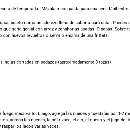
receta de temporada. ¡Mézclalo con pasta para una cena fácil entr
odrías usarlo como un aderezo lleno de sabor o para untar. Puedes 
que sería genial con arroz y zanahorias asadas. O papas. Sobre to
con huevos revueltos o servirlo encima de una frittata.
sos, hojas cortadas en pedazos (aproximadamente 3 tazas)
 fuego medio-alto. Luego, agrega las nueces y tuéstalas por 1-2 min
tos, agrega las nueces, la col rizada, el ajo, el queso y el jugo de
 raspar los lados varias veces.