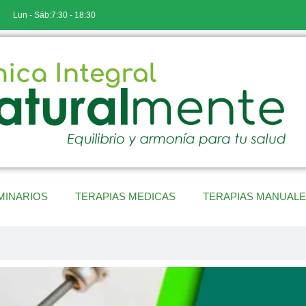
Lun - Sáb:7:30 - 18:30
MINARIOS
TERAPIAS MEDICAS
TERAPIAS MANUAL