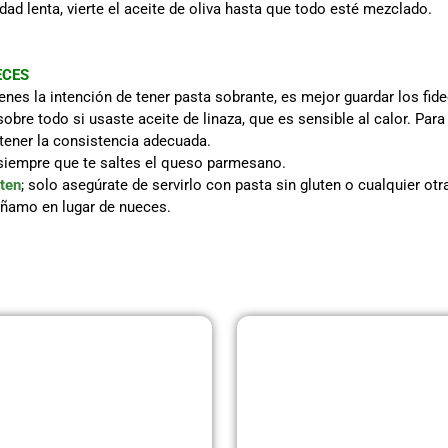
ad lenta, vierte el aceite de oliva hasta que todo esté mezclado.
ECES
ienes la intención de tener pasta sobrante, es mejor guardar los fide
 sobre todo si usaste aceite de linaza, que es sensible al calor. Par
tener la consistencia adecuada.
siempre que te saltes el queso parmesano.
ten
; solo asegúrate de servirlo con pasta sin gluten o cualquier otr
ñamo en lugar de nueces.
Página
Página
Página
Página
Página