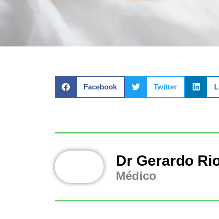
Facebook
Twitter
L
Dr Gerardo Ri
Médico