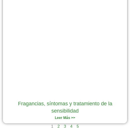
Fragancias, síntomas y tratamiento de la
sensibilidad
Leer Más >>
1
2
3
4
5