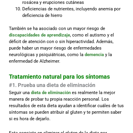
rosácea y erupciones cutáneas
Deficiencias de nutrientes, incluyendo anemia por
deficiencia de hierro
También se ha asociado con un mayor riesgo de
discapacidades de aprendizaje
, como el autismo y el
déficit de atención con o sin hiperactividad. Además,
puede haber un mayor riesgo de enfermedades
neurológicas y psiquiátricas, como la
demencia
y la
enfermedad de Alzheimer.
Tratamiento natural para los síntomas
#1. Prueba una dieta de eliminación
Seguir una
dieta de eliminación
es realmente la mejor
manera de probar tu propia reacción personal. Los
resultados de esta dieta ayudan a identificar cuáles de tus
síntomas se pueden atribuir al gluten y te permiten saber
si es hora de dejarlo.
Esta consiste en eliminar el gluten de la dieta por