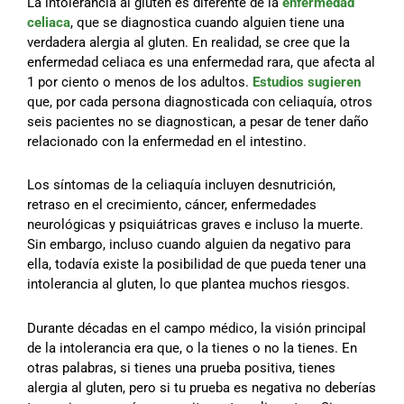
La intolerancia al gluten es diferente de la
enfermedad
celiaca
, que se diagnostica cuando alguien tiene una
verdadera alergia al gluten. En realidad, se cree que la
enfermedad celiaca es una enfermedad rara, que afecta al
1 por ciento o menos de los adultos.
Estudios sugieren
que, por cada persona diagnosticada con celiaquía, otros
seis pacientes no se diagnostican, a pesar de tener daño
relacionado con la enfermedad en el intestino.
Los síntomas de la celiaquía incluyen desnutrición,
retraso en el crecimiento, cáncer, enfermedades
neurológicas y psiquiátricas graves e incluso la muerte.
Sin embargo, incluso cuando alguien da negativo para
ella, todavía existe la posibilidad de que pueda tener una
intolerancia al gluten, lo que plantea muchos riesgos.
Durante décadas en el campo médico, la visión principal
de la intolerancia era que, o la tienes o no la tienes. En
otras palabras, si tienes una prueba positiva, tienes
alergia al gluten, pero si tu prueba es negativa no deberías