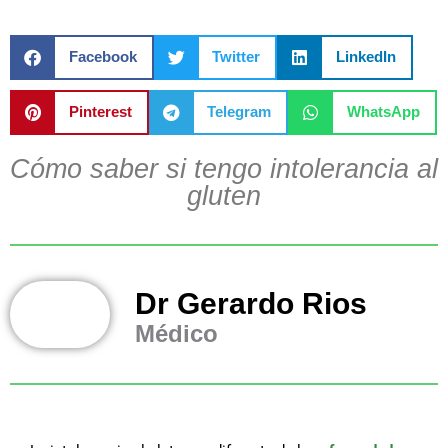
Facebook
Twitter
LinkedIn
Pinterest
Telegram
WhatsApp
Cómo saber si tengo intolerancia al
gluten
Dr Gerardo Rios
Médico