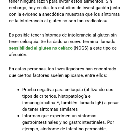
tener ninguna razón para evitar estos alimentos. Sin
embargo, hoy en día, los estudios de investigación junto
con la evidencia anecdótica muestran que los síntomas
de la intolerancia al gluten no son tan «radicales».
Es posible tener síntomas de intolerancia al gluten sin
tener celiaquía. Se ha dado un nuevo término llamado
sensibilidad al gluten no celíaco
(NCGS) a este tipo de
afección.
En estas personas, los investigadores han encontrado
que ciertos factores suelen aplicarse, entre ellos:
Prueba negativa para celiaquía (utilizando dos
tipos de criterios, histopatología e
inmunoglobulina E, también llamada IgE) a pesar
de tener síntomas similares
Informan que experimentan síntomas
gastrointestinales y no gastrointestinales. Por
ejemplo, síndrome de intestino permeable,