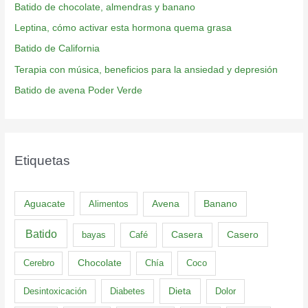
Batido de chocolate, almendras y banano
Leptina, cómo activar esta hormona quema grasa
Batido de California
Terapia con música, beneficios para la ansiedad y depresión
Batido de avena Poder Verde
Etiquetas
Aguacate
Banano
Alimentos
Avena
Batido
Casero
bayas
Café
Casera
Cerebro
Chocolate
Chía
Coco
Dieta
Desintoxicación
Diabetes
Dolor