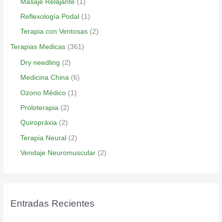
Masaje Relajante
(1)
Reflexología Podal
(1)
Terapia con Ventosas
(2)
Terapias Medicas
(361)
Dry needling
(2)
Medicina China
(6)
Ozono Médico
(1)
Proloterapia
(2)
Quiropráxia
(2)
Terapia Neural
(2)
Vendaje Neuromuscular
(2)
Entradas Recientes