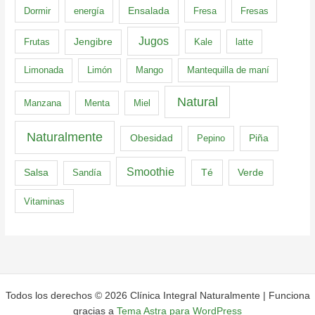
Dormir
energía
Ensalada
Fresa
Fresas
Jugos
Frutas
Jengibre
Kale
latte
Limonada
Limón
Mango
Mantequilla de maní
Natural
Manzana
Menta
Miel
Naturalmente
Obesidad
Pepino
Piña
Smoothie
Té
Verde
Salsa
Sandía
Vitaminas
Todos los derechos © 2026 Clínica Integral Naturalmente | Funciona
gracias a
Tema Astra para WordPress