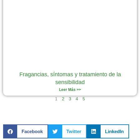
Fragancias, síntomas y tratamiento de la
sensibilidad
Leer Más >>
1
2
3
4
5
Facebook
Twitter
LinkedIn