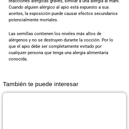
reacciones alérgicas graves, similar a una alergia al maní.
Cuando alguien alérgico al apio está expuesto a sus
aceites, la exposición puede causar efectos secundarios
potencialmente mortales.
Las semillas contienen los niveles más altos de
alérgenos y no se destruyen durante la cocción. Por lo
que el apio debe ser completamente evitado por
cualquier persona que tenga una alergia alimentaria
conocida.
También te puede interesar
Página
Página
Página
Página
Página