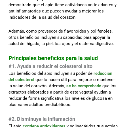
demostrado que el apio tiene actividades antioxidantes y
antiinflamatorias que pueden ayudar a mejorar los
indicadores de la salud del corazón.
Además, como proveedor de flavonoides y polifenoles,
otros beneficios incluyen su capacidad para apoyar la
salud del hígado, la piel, los ojos y el sistema digestivo.
Principales beneficios para la salud
#1. Ayuda a reducir el colesterol alto
Los beneficios del apio incluyen su poder de
reducción
del colesterol
que lo hacen útil para mejorar o mantener
la salud del corazón. Además,
se ha comprobado
que los
extractos elaborados a partir de este vegetal ayudan a
reducir de forma significativa los niveles de glucosa en
plasma en adultos prediabéticos.
#2. Disminuye la inflamación
El apio
contiene antioxidantes
y polisacáridos que actúan