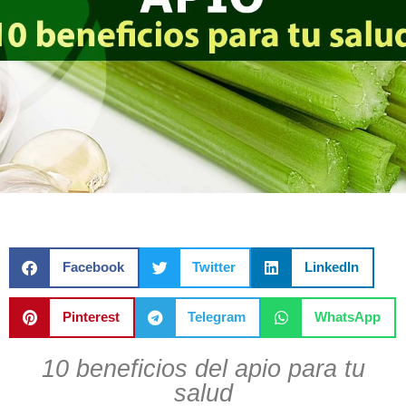
Facebook
Twitter
LinkedIn
Pinterest
Telegram
WhatsApp
10 beneficios del apio para tu
salud