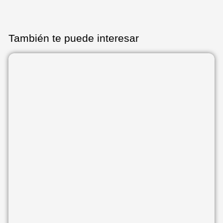
También te puede interesar
Página
Página
Página
Página
Página