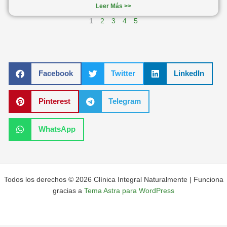
Leer Más >>
1
2
3
4
5
Facebook
Twitter
LinkedIn
Pinterest
Telegram
WhatsApp
Todos los derechos © 2026 Clínica Integral Naturalmente | Funciona
gracias a
Tema Astra para WordPress