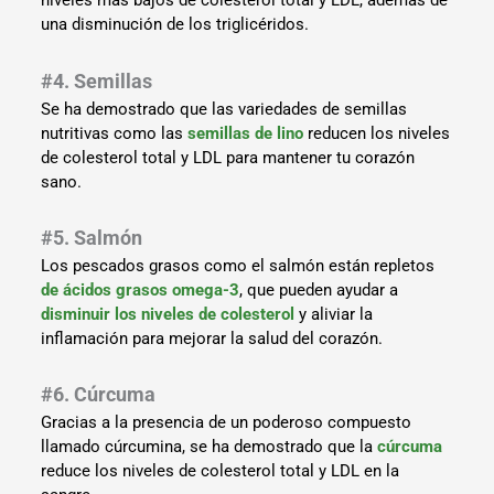
niveles más bajos de colesterol total y LDL, además de
una disminución de los triglicéridos.
#4. Semillas
Se ha demostrado que las variedades de semillas
nutritivas como las
semillas de lino
reducen los niveles
de colesterol total y LDL para mantener tu corazón
sano.
#5. Salmón
Los pescados grasos como el salmón están repletos
de ácidos grasos omega-3
, que pueden ayudar a
disminuir los niveles de colesterol
y aliviar la
inflamación para mejorar la salud del corazón.
#6. Cúrcuma
Gracias a la presencia de un poderoso compuesto
llamado cúrcumina, se ha demostrado que la
cúrcuma
reduce los niveles de colesterol total y LDL en la