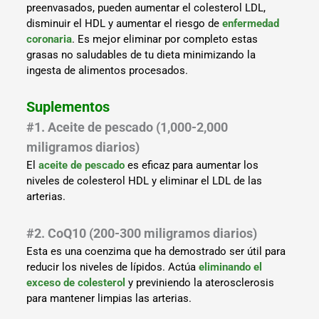
preenvasados, pueden aumentar el colesterol LDL,
disminuir el HDL y aumentar el riesgo de
enfermedad
coronaria
. Es mejor eliminar por completo estas
grasas no saludables de tu dieta minimizando la
ingesta de alimentos procesados.
Suplementos
#1. Aceite de pescado (1,000-2,000
miligramos diarios)
El
aceite de pescado
es eficaz para aumentar los
niveles de colesterol HDL y eliminar el LDL de las
arterias.
#2. CoQ10 (200-300 miligramos diarios)
Esta es una coenzima que ha demostrado ser útil para
reducir los niveles de lípidos. Actúa
eliminando el
exceso de colesterol
y previniendo la aterosclerosis
para mantener limpias las arterias.