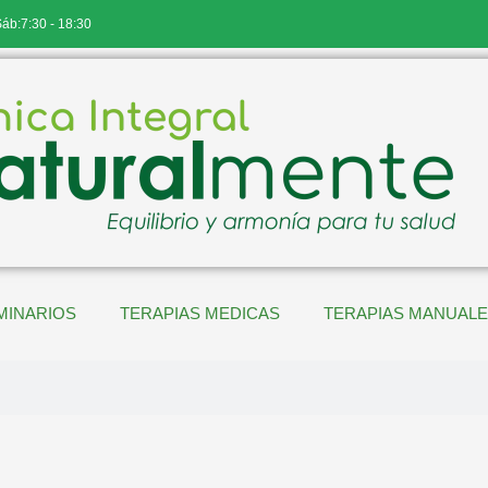
Sáb:7:30 - 18:30
MINARIOS
TERAPIAS MEDICAS
TERAPIAS MANUAL