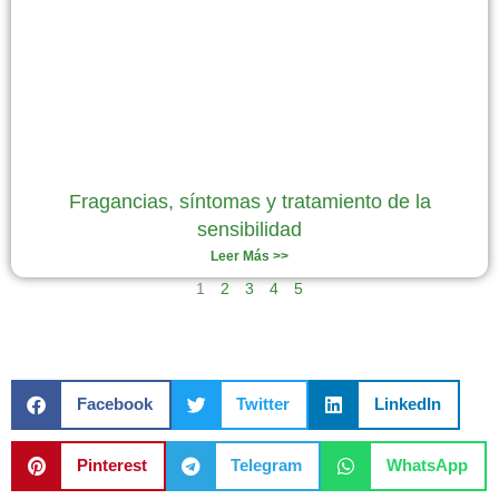
Fragancias, síntomas y tratamiento de la
sensibilidad
Leer Más >>
1
2
3
4
5
Facebook
Twitter
LinkedIn
Pinterest
Telegram
WhatsApp