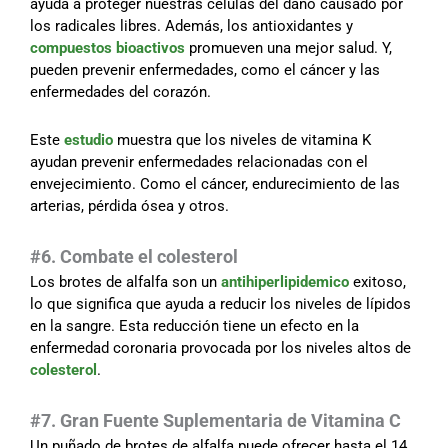
ayuda a proteger nuestras células del daño causado por
los radicales libres. Además, los antioxidantes y
compuestos bioactivos
promueven una mejor salud. Y,
pueden prevenir enfermedades, como el cáncer y las
enfermedades del corazón.
Este
estudio
muestra que los niveles de vitamina K
ayudan prevenir enfermedades relacionadas con el
envejecimiento. Como el cáncer, endurecimiento de las
arterias, pérdida ósea y otros.
#6. Combate el colesterol
Los brotes de alfalfa son un
antihiperlipidemico
exitoso,
lo que significa que ayuda a reducir los niveles de lípidos
en la sangre. Esta reducción tiene un efecto en la
enfermedad coronaria provocada por los niveles altos de
colesterol
.
#7. Gran Fuente Suplementaria de Vitamina C
Un puñado de brotes de alfalfa puede ofrecer hasta el 14