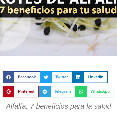
Facebook
Twitter
LinkedIn
Pinterest
Telegram
WhatsApp
Alfalfa, 7 beneficios para la salud