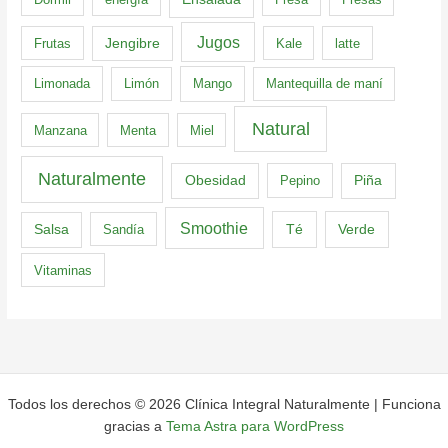
Jugos
Frutas
Jengibre
Kale
latte
Limonada
Limón
Mango
Mantequilla de maní
Natural
Manzana
Menta
Miel
Naturalmente
Obesidad
Pepino
Piña
Smoothie
Té
Verde
Salsa
Sandía
Vitaminas
Todos los derechos © 2026 Clínica Integral Naturalmente | Funciona
gracias a
Tema Astra para WordPress