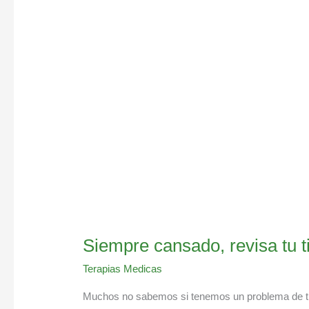
revisa
tu
tiroides
Siempre cansado, revisa tu t
Terapias Medicas
Muchos no sabemos si tenemos un problema de tiro