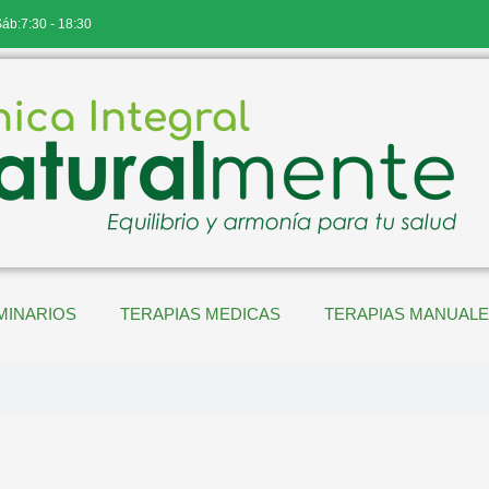
Sáb:7:30 - 18:30
MINARIOS
TERAPIAS MEDICAS
TERAPIAS MANUAL