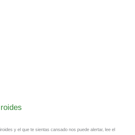
iroides
ides y el que te sientas cansado nos puede alertar, lee el