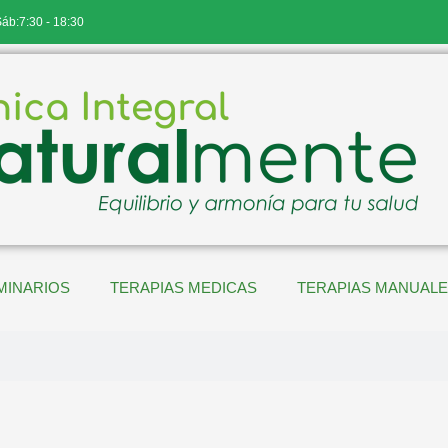
Sáb:7:30 - 18:30
MINARIOS
TERAPIAS MEDICAS
TERAPIAS MANUAL