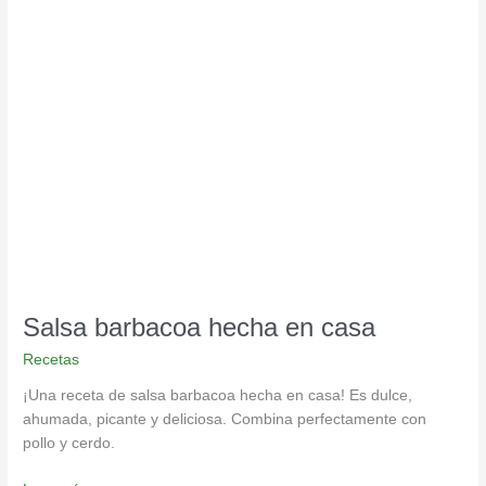
Salsa
barbacoa
hecha
en
casa
Salsa barbacoa hecha en casa
Recetas
¡Una receta de salsa barbacoa hecha en casa! Es dulce,
ahumada, picante y deliciosa. Combina perfectamente con
pollo y cerdo.