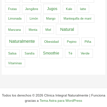
Jugos
Frutas
Jengibre
Kale
latte
Limonada
Limón
Mango
Mantequilla de maní
Natural
Manzana
Menta
Miel
Naturalmente
Obesidad
Pepino
Piña
Smoothie
Té
Verde
Salsa
Sandía
Vitaminas
Todos los derechos © 2026 Clínica Integral Naturalmente | Funciona
gracias a
Tema Astra para WordPress