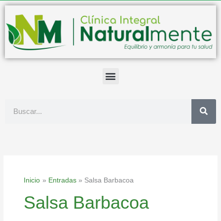
Ir
al
contenido
Buscar
Inicio
Entradas
Salsa Barbacoa
Salsa Barbacoa