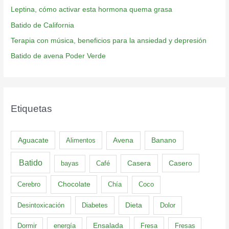
Leptina, cómo activar esta hormona quema grasa
Batido de California
Terapia con música, beneficios para la ansiedad y depresión
Batido de avena Poder Verde
Etiquetas
Aguacate
Banano
Alimentos
Avena
Batido
Casero
bayas
Café
Casera
Cerebro
Chocolate
Chía
Coco
Dieta
Desintoxicación
Diabetes
Dolor
Dormir
energía
Ensalada
Fresa
Fresas