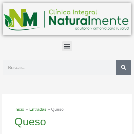
Ir
al
contenido
Buscar
Inicio
Entradas
Queso
Queso