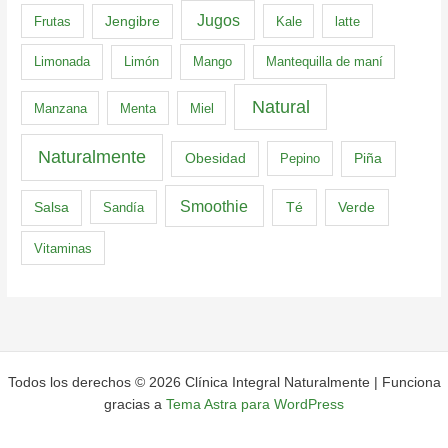
Jugos
Frutas
Jengibre
Kale
latte
Limonada
Limón
Mango
Mantequilla de maní
Natural
Manzana
Menta
Miel
Naturalmente
Obesidad
Pepino
Piña
Smoothie
Té
Verde
Salsa
Sandía
Vitaminas
Todos los derechos © 2026 Clínica Integral Naturalmente | Funciona
gracias a
Tema Astra para WordPress