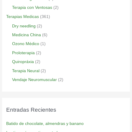
Terapia con Ventosas
(2)
Terapias Medicas
(361)
Dry needling
(2)
Medicina China
(6)
Ozono Médico
(1)
Proloterapia
(2)
Quiropráxia
(2)
Terapia Neural
(2)
Vendaje Neuromuscular
(2)
Entradas Recientes
Batido de chocolate, almendras y banano