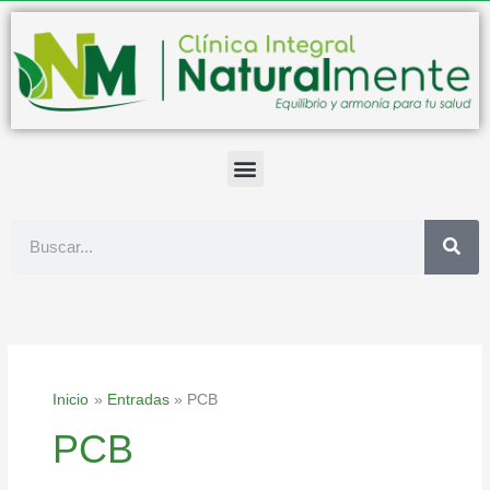
Ir
al
contenido
Buscar
Inicio
Entradas
PCB
PCB