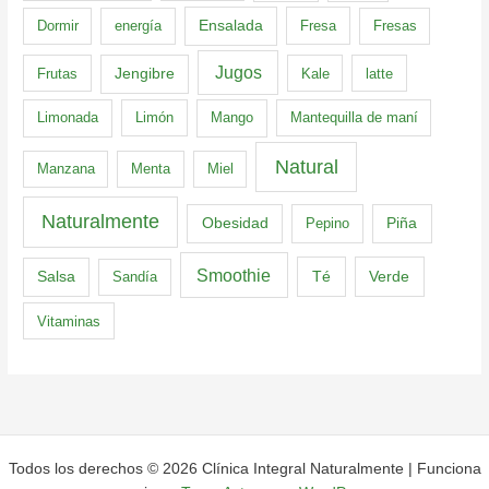
Dormir
energía
Ensalada
Fresa
Fresas
Jugos
Frutas
Jengibre
Kale
latte
Limonada
Limón
Mango
Mantequilla de maní
Natural
Manzana
Menta
Miel
Naturalmente
Obesidad
Pepino
Piña
Smoothie
Té
Verde
Salsa
Sandía
Vitaminas
Todos los derechos © 2026 Clínica Integral Naturalmente | Funciona