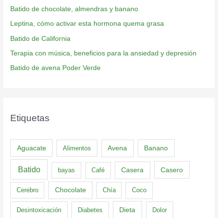
Batido de chocolate, almendras y banano
Leptina, cómo activar esta hormona quema grasa
Batido de California
Terapia con música, beneficios para la ansiedad y depresión
Batido de avena Poder Verde
Etiquetas
Aguacate
Banano
Alimentos
Avena
Batido
Casero
bayas
Café
Casera
Cerebro
Chocolate
Chía
Coco
Dieta
Desintoxicación
Diabetes
Dolor