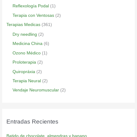
Reflexología Podal
(1)
Terapia con Ventosas
(2)
Terapias Medicas
(361)
Dry needling
(2)
Medicina China
(6)
Ozono Médico
(1)
Proloterapia
(2)
Quiropráxia
(2)
Terapia Neural
(2)
Vendaje Neuromuscular
(2)
Entradas Recientes
Batido de chocolate, almendras y banano