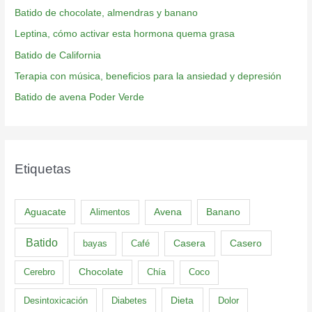
Batido de chocolate, almendras y banano
Leptina, cómo activar esta hormona quema grasa
Batido de California
Terapia con música, beneficios para la ansiedad y depresión
Batido de avena Poder Verde
Etiquetas
Aguacate
Banano
Alimentos
Avena
Batido
Casero
bayas
Café
Casera
Cerebro
Chocolate
Chía
Coco
Dieta
Desintoxicación
Diabetes
Dolor