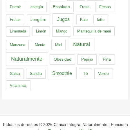
Dormir
energía
Ensalada
Fresa
Fresas
Jugos
Frutas
Jengibre
Kale
latte
Limonada
Limón
Mango
Mantequilla de maní
Natural
Manzana
Menta
Miel
Naturalmente
Obesidad
Pepino
Piña
Smoothie
Té
Verde
Salsa
Sandía
Vitaminas
Todos los derechos © 2026 Clínica Integral Naturalmente | Funciona