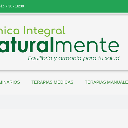
Sáb:7:30 - 18:30
MINARIOS
TERAPIAS MEDICAS
TERAPIAS MANUAL