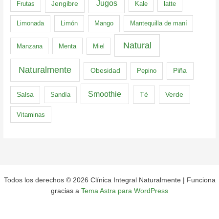
Jugos
Frutas
Jengibre
Kale
latte
Limonada
Limón
Mango
Mantequilla de maní
Natural
Manzana
Menta
Miel
Naturalmente
Obesidad
Pepino
Piña
Smoothie
Té
Verde
Salsa
Sandía
Vitaminas
Todos los derechos © 2026 Clínica Integral Naturalmente | Funciona
gracias a
Tema Astra para WordPress