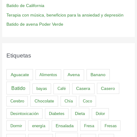
Batido de California
Terapia con música, beneficios para la ansiedad y depresión
Batido de avena Poder Verde
Etiquetas
Aguacate
Banano
Alimentos
Avena
Batido
Casero
bayas
Café
Casera
Cerebro
Chocolate
Chía
Coco
Dieta
Desintoxicación
Diabetes
Dolor
Dormir
energía
Ensalada
Fresa
Fresas