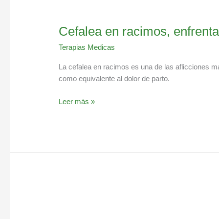
Cefalea en racimos, enfrenta
Terapias Medicas
La cefalea en racimos es una de las aflicciones 
como equivalente al dolor de parto.
Leer más »
Jenjibre,
alivio