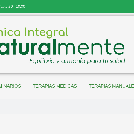
Sáb:7:30 - 18:30
MINARIOS
TERAPIAS MEDICAS
TERAPIAS MANUAL