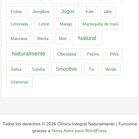
Jugos
Frutas
Jengibre
Kale
latte
Limonada
Limón
Mango
Mantequilla de maní
Natural
Manzana
Menta
Miel
Naturalmente
Obesidad
Pepino
Piña
Smoothie
Té
Verde
Salsa
Sandía
Vitaminas
Todos los derechos © 2026 Clínica Integral Naturalmente | Funciona
gracias a
Tema Astra para WordPress