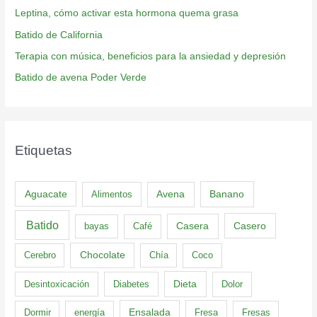
Leptina, cómo activar esta hormona quema grasa
Batido de California
Terapia con música, beneficios para la ansiedad y depresión
Batido de avena Poder Verde
Etiquetas
Aguacate
Banano
Alimentos
Avena
Batido
Casero
bayas
Café
Casera
Cerebro
Chocolate
Chía
Coco
Dieta
Desintoxicación
Diabetes
Dolor
Dormir
energía
Ensalada
Fresa
Fresas