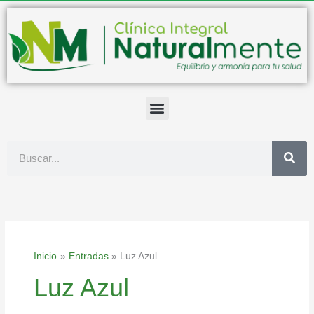
Ir
al
contenido
Buscar
Inicio
Entradas
Luz Azul
Luz Azul