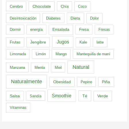
Cerebro
Chocolate
Chía
Coco
Dieta
Desintoxicación
Diabetes
Dolor
Dormir
energía
Ensalada
Fresa
Fresas
Jugos
Frutas
Jengibre
Kale
latte
Limonada
Limón
Mango
Mantequilla de maní
Natural
Manzana
Menta
Miel
Naturalmente
Obesidad
Pepino
Piña
Smoothie
Té
Verde
Salsa
Sandía
Vitaminas