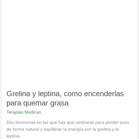
Grelina
y
leptina,
como
encenderlas
para
quemar
grasa
Grelina y leptina, como encenderlas
para quemar grasa
Terapias Medicas
Dos hormonas en las que hay que centrarse para perder peso
de forma natural y equilibrar la energía son la grelina y la
leptina.