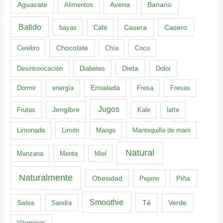
Aguacate
Banano
Alimentos
Avena
Batido
Casero
bayas
Café
Casera
Cerebro
Chocolate
Chía
Coco
Dieta
Desintoxicación
Diabetes
Dolor
Dormir
energía
Ensalada
Fresa
Fresas
Jugos
Frutas
Jengibre
Kale
latte
Limonada
Limón
Mango
Mantequilla de maní
Natural
Manzana
Menta
Miel
Naturalmente
Obesidad
Pepino
Piña
Smoothie
Té
Verde
Salsa
Sandía
Vitaminas