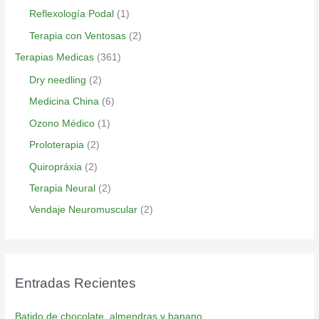
Reflexología Podal
(1)
Terapia con Ventosas
(2)
Terapias Medicas
(361)
Dry needling
(2)
Medicina China
(6)
Ozono Médico
(1)
Proloterapia
(2)
Quiropráxia
(2)
Terapia Neural
(2)
Vendaje Neuromuscular
(2)
Entradas Recientes
Batido de chocolate, almendras y banano