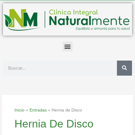
Ir
al
contenido
Buscar
Inicio
Entradas
Hernia de Disco
Hernia De Disco