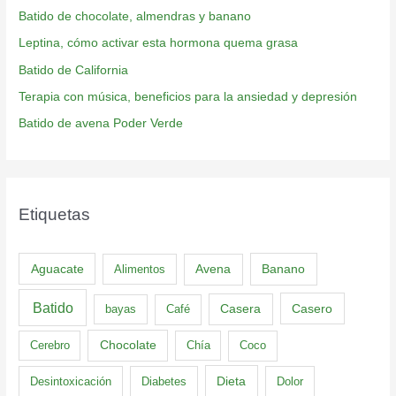
Batido de chocolate, almendras y banano
Leptina, cómo activar esta hormona quema grasa
Batido de California
Terapia con música, beneficios para la ansiedad y depresión
Batido de avena Poder Verde
Etiquetas
Aguacate
Banano
Alimentos
Avena
Batido
Casero
bayas
Café
Casera
Cerebro
Chocolate
Chía
Coco
Dieta
Desintoxicación
Diabetes
Dolor