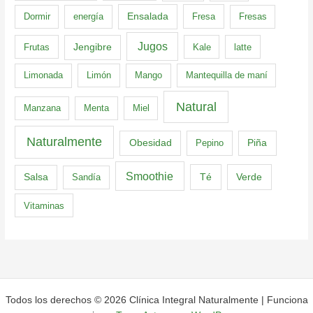
Dormir
energía
Ensalada
Fresa
Fresas
Jugos
Frutas
Jengibre
Kale
latte
Limonada
Limón
Mango
Mantequilla de maní
Natural
Manzana
Menta
Miel
Naturalmente
Obesidad
Pepino
Piña
Smoothie
Té
Verde
Salsa
Sandía
Vitaminas
Todos los derechos © 2026 Clínica Integral Naturalmente | Funciona