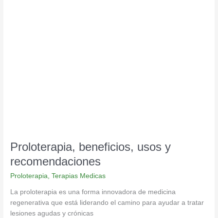
Proloterapia,
beneficios,
usos
y
recomendaciones
Proloterapia, beneficios, usos y
recomendaciones
Proloterapia
,
Terapias Medicas
La proloterapia es una forma innovadora de medicina
regenerativa que está liderando el camino para ayudar a tratar
lesiones agudas y crónicas