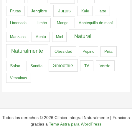
Jugos
Frutas
Jengibre
Kale
latte
Limonada
Limón
Mango
Mantequilla de maní
Natural
Manzana
Menta
Miel
Naturalmente
Obesidad
Pepino
Piña
Smoothie
Té
Verde
Salsa
Sandía
Vitaminas
Todos los derechos © 2026 Clínica Integral Naturalmente | Funciona
gracias a
Tema Astra para WordPress