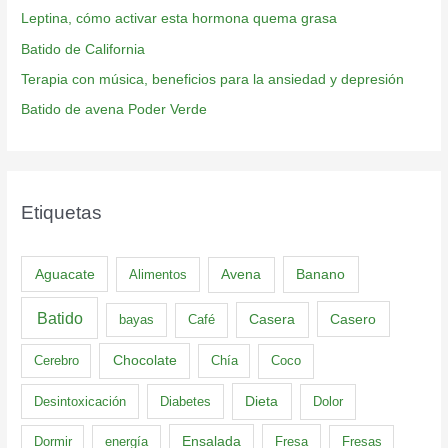
Leptina, cómo activar esta hormona quema grasa
Batido de California
Terapia con música, beneficios para la ansiedad y depresión
Batido de avena Poder Verde
Etiquetas
Aguacate
Banano
Alimentos
Avena
Batido
Casero
bayas
Café
Casera
Cerebro
Chocolate
Chía
Coco
Dieta
Desintoxicación
Diabetes
Dolor
Dormir
energía
Ensalada
Fresa
Fresas