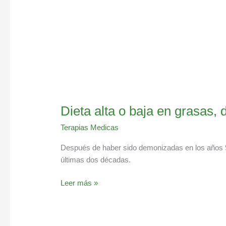
es
mejor
Dieta alta o baja en grasas,
Terapias Medicas
Después de haber sido demonizadas en los años 90
últimas dos décadas.
Leer más »