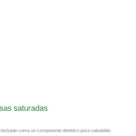
asas saturadas
acterizado como un componente dietético poco saludable.