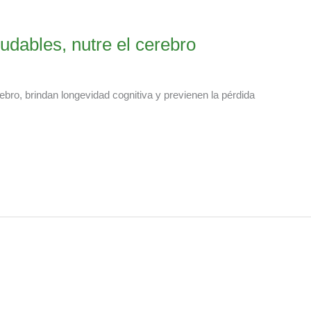
udables, nutre el cerebro
bro, brindan longevidad cognitiva y previenen la pérdida