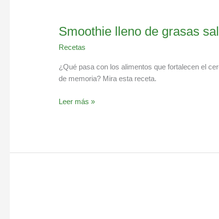
Smoothie lleno de grasas sal
Recetas
¿Qué pasa con los alimentos que fortalecen el cere
de memoria? Mira esta receta.
Leer más »
Mitos
y