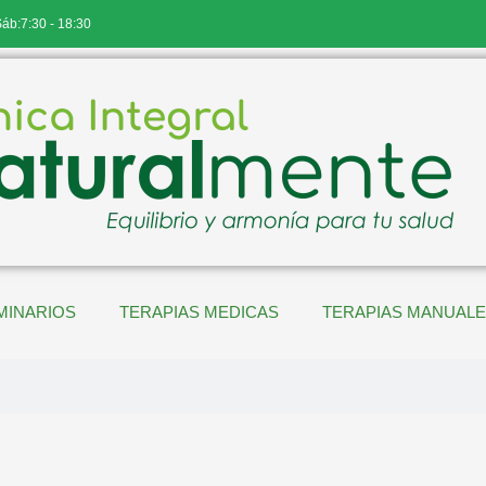
Sáb:7:30 - 18:30
MINARIOS
TERAPIAS MEDICAS
TERAPIAS MANUAL