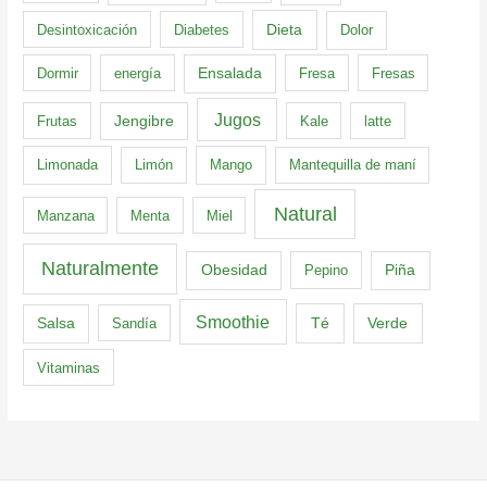
Dieta
Desintoxicación
Diabetes
Dolor
Dormir
energía
Ensalada
Fresa
Fresas
Jugos
Frutas
Jengibre
Kale
latte
Limonada
Limón
Mango
Mantequilla de maní
Natural
Manzana
Menta
Miel
Naturalmente
Obesidad
Pepino
Piña
Smoothie
Té
Verde
Salsa
Sandía
Vitaminas