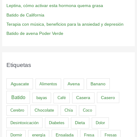
Leptina, cómo activar esta hormona quema grasa
Batido de California
Terapia con música, beneficios para la ansiedad y depresión
Batido de avena Poder Verde
Etiquetas
Aguacate
Banano
Alimentos
Avena
Batido
Casero
bayas
Café
Casera
Cerebro
Chocolate
Chía
Coco
Dieta
Desintoxicación
Diabetes
Dolor
Dormir
energía
Ensalada
Fresa
Fresas