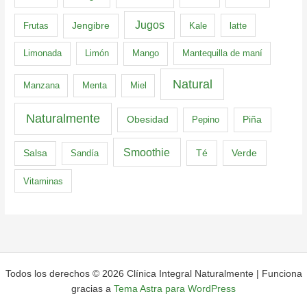
Jugos
Frutas
Jengibre
Kale
latte
Limonada
Limón
Mango
Mantequilla de maní
Natural
Manzana
Menta
Miel
Naturalmente
Obesidad
Pepino
Piña
Smoothie
Té
Verde
Salsa
Sandía
Vitaminas
Todos los derechos © 2026 Clínica Integral Naturalmente | Funciona
gracias a
Tema Astra para WordPress