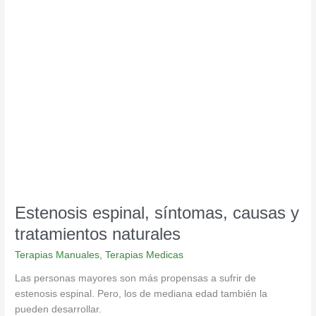
Estenosis
espinal,
síntomas,
causas
y
tratamientos
naturales
Estenosis espinal, síntomas, causas y
tratamientos naturales
Terapias Manuales
,
Terapias Medicas
Las personas mayores son más propensas a sufrir de
estenosis espinal. Pero, los de mediana edad también la
pueden desarrollar.