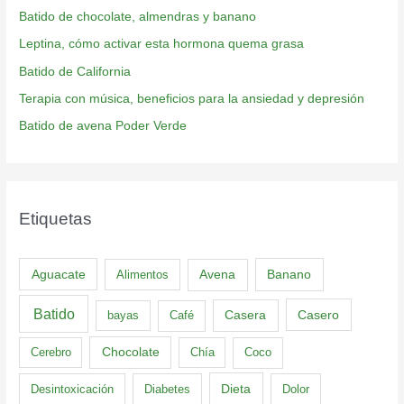
Batido de chocolate, almendras y banano
Leptina, cómo activar esta hormona quema grasa
Batido de California
Terapia con música, beneficios para la ansiedad y depresión
Batido de avena Poder Verde
Etiquetas
Aguacate
Banano
Alimentos
Avena
Batido
Casero
bayas
Café
Casera
Cerebro
Chocolate
Chía
Coco
Dieta
Desintoxicación
Diabetes
Dolor