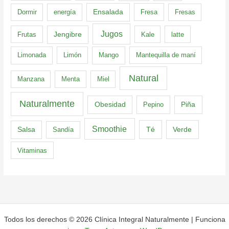
Dormir
energía
Ensalada
Fresa
Fresas
Jugos
Frutas
Jengibre
Kale
latte
Limonada
Limón
Mango
Mantequilla de maní
Natural
Manzana
Menta
Miel
Naturalmente
Obesidad
Pepino
Piña
Smoothie
Té
Verde
Salsa
Sandía
Vitaminas
Todos los derechos © 2026 Clínica Integral Naturalmente | Funciona