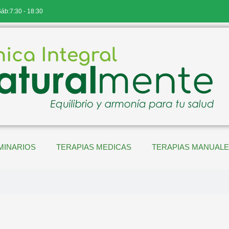
Sáb:7:30 - 18:30
MINARIOS
TERAPIAS MEDICAS
TERAPIAS MANUAL