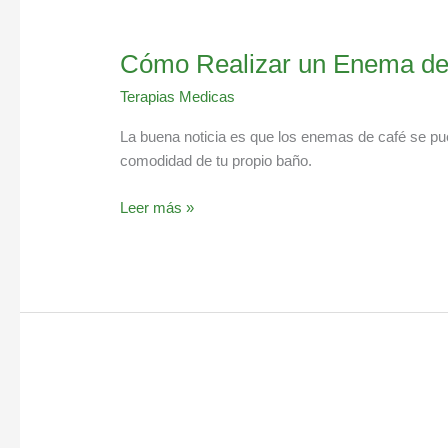
Cómo Realizar un Enema de
Terapias Medicas
La buena noticia es que los enemas de café se pu
comodidad de tu propio baño.
Leer más »
Conoce
los