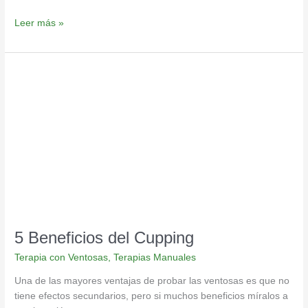
Leer más »
5
Beneficios
del
Cupping
5 Beneficios del Cupping
Terapia con Ventosas
,
Terapias Manuales
Una de las mayores ventajas de probar las ventosas es que no
tiene efectos secundarios, pero si muchos beneficios míralos a