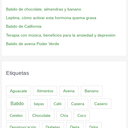
Batido de chocolate, almendras y banano
Leptina, cómo activar esta hormona quema grasa
Batido de California
Terapia con música, beneficios para la ansiedad y depresión
Batido de avena Poder Verde
Etiquetas
Aguacate
Banano
Alimentos
Avena
Batido
Casero
bayas
Café
Casera
Cerebro
Chocolate
Chía
Coco
Dieta
Desintoxicación
Diabetes
Dolor