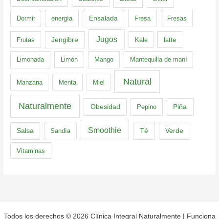
Dormir
energía
Ensalada
Fresa
Fresas
Jugos
Frutas
Jengibre
Kale
latte
Limonada
Limón
Mango
Mantequilla de maní
Natural
Manzana
Menta
Miel
Naturalmente
Obesidad
Pepino
Piña
Smoothie
Té
Verde
Salsa
Sandía
Vitaminas
Todos los derechos © 2026 Clínica Integral Naturalmente | Funciona