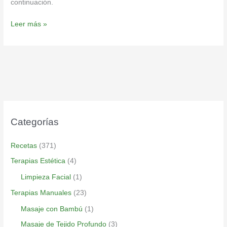
continuación.
Leer más »
Categorías
Recetas
(371)
Terapias Estética
(4)
Limpieza Facial
(1)
Terapias Manuales
(23)
Masaje con Bambú
(1)
Masaje de Tejido Profundo
(3)