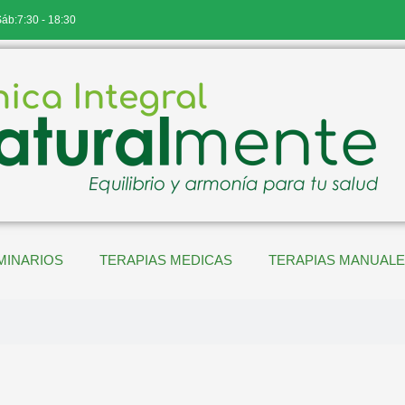
Sáb:7:30 - 18:30
MINARIOS
TERAPIAS MEDICAS
TERAPIAS MANUAL