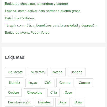
Batido de chocolate, almendras y banano
Leptina, cómo activar esta hormona quema grasa
Batido de California
Terapia con música, beneficios para la ansiedad y depresión
Batido de avena Poder Verde
Etiquetas
Aguacate
Banano
Alimentos
Avena
Batido
Casero
bayas
Café
Casera
Cerebro
Chocolate
Chía
Coco
Dieta
Desintoxicación
Diabetes
Dolor