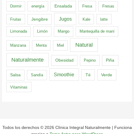
Dormir
energía
Ensalada
Fresa
Fresas
Jugos
Frutas
Jengibre
Kale
latte
Limonada
Limón
Mango
Mantequilla de maní
Natural
Manzana
Menta
Miel
Naturalmente
Obesidad
Pepino
Piña
Smoothie
Té
Verde
Salsa
Sandía
Vitaminas
Todos los derechos © 2026 Clínica Integral Naturalmente | Funciona