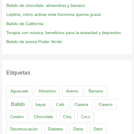
Batido de chocolate, almendras y banano
Leptina, cómo activar esta hormona quema grasa
Batido de California
Terapia con música, beneficios para la ansiedad y depresión
Batido de avena Poder Verde
Etiquetas
Aguacate
Banano
Alimentos
Avena
Batido
Casero
bayas
Café
Casera
Cerebro
Chocolate
Chía
Coco
Dieta
Desintoxicación
Diabetes
Dolor