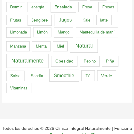
Dormir
energía
Ensalada
Fresa
Fresas
Jugos
Frutas
Jengibre
Kale
latte
Limonada
Limón
Mango
Mantequilla de maní
Natural
Manzana
Menta
Miel
Naturalmente
Obesidad
Pepino
Piña
Smoothie
Té
Verde
Salsa
Sandía
Vitaminas
Todos los derechos © 2026 Clínica Integral Naturalmente | Funciona