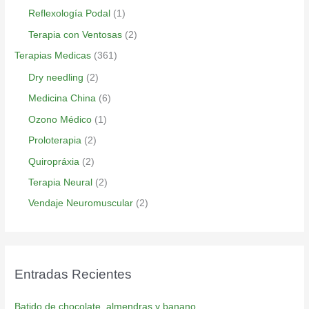
Reflexología Podal
(1)
Terapia con Ventosas
(2)
Terapias Medicas
(361)
Dry needling
(2)
Medicina China
(6)
Ozono Médico
(1)
Proloterapia
(2)
Quiropráxia
(2)
Terapia Neural
(2)
Vendaje Neuromuscular
(2)
Entradas Recientes
Batido de chocolate, almendras y banano