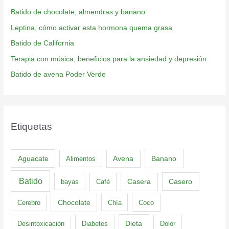
Batido de chocolate, almendras y banano
Leptina, cómo activar esta hormona quema grasa
Batido de California
Terapia con música, beneficios para la ansiedad y depresión
Batido de avena Poder Verde
Etiquetas
Aguacate
Banano
Alimentos
Avena
Batido
Casero
bayas
Café
Casera
Cerebro
Chocolate
Chía
Coco
Dieta
Desintoxicación
Diabetes
Dolor