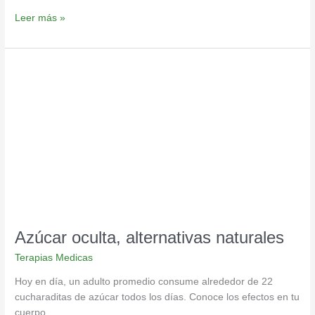
Leer más »
Azúcar
oculta,
alternativas
naturales
Azúcar oculta, alternativas naturales
Terapias Medicas
Hoy en día, un adulto promedio consume alrededor de 22
cucharaditas de azúcar todos los días. Conoce los efectos en tu
cuerpo.