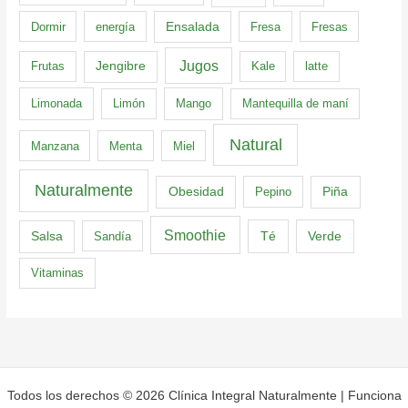
Dormir
energía
Ensalada
Fresa
Fresas
Jugos
Frutas
Jengibre
Kale
latte
Limonada
Limón
Mango
Mantequilla de maní
Natural
Manzana
Menta
Miel
Naturalmente
Obesidad
Pepino
Piña
Smoothie
Té
Verde
Salsa
Sandía
Vitaminas
Todos los derechos © 2026 Clínica Integral Naturalmente | Funciona