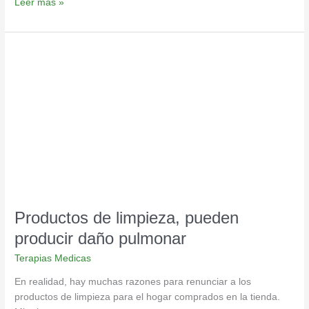
Leer más »
Productos
de
limpieza,
pueden
producir
daño
pulmonar
Productos de limpieza, pueden
producir daño pulmonar
Terapias Medicas
En realidad, hay muchas razones para renunciar a los
productos de limpieza para el hogar comprados en la tienda.