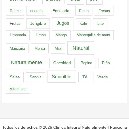
Dormir
energía
Ensalada
Fresa
Fresas
Jugos
Frutas
Jengibre
Kale
latte
Limonada
Limón
Mango
Mantequilla de maní
Natural
Manzana
Menta
Miel
Naturalmente
Obesidad
Pepino
Piña
Smoothie
Té
Verde
Salsa
Sandía
Vitaminas
Todos los derechos © 2026 Clínica Integral Naturalmente | Funciona