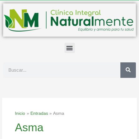
Ir
al
contenido
Buscar
Inicio
Entradas
Asma
Asma