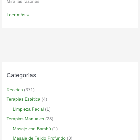
Mira las razones
Leer más »
Categorías
Recetas
(371)
Terapias Estética
(4)
Limpieza Facial
(1)
Terapias Manuales
(23)
Masaje con Bambú
(1)
Masaje de Tejido Profundo
(3)