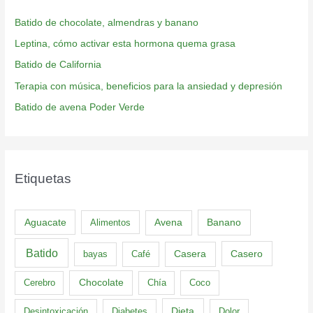
Batido de chocolate, almendras y banano
Leptina, cómo activar esta hormona quema grasa
Batido de California
Terapia con música, beneficios para la ansiedad y depresión
Batido de avena Poder Verde
Etiquetas
Aguacate
Banano
Alimentos
Avena
Batido
Casero
bayas
Café
Casera
Cerebro
Chocolate
Chía
Coco
Dieta
Desintoxicación
Diabetes
Dolor